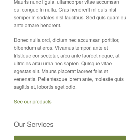
Mauris nunc ligula, ullamcorper vitae accumsan
eu, congue in nulla. Cras hendrerit mi quis nisi
semper in sodales nisl faucibus. Sed quis quam eu
ante ornare hendrerit.
Donec nulla orci, dictum nec accumsan porttitor,
bibendum at eros. Vivamus tempor, ante et
tristique consectetur, arcu ante laoreet neque, at
ultricies arcu urna nec sapien. Quisque vitae
egestas elit. Mauris placerat laoreet felis et
venenatis. Pellentesque lorem ante, molestie quis
sagittis et, lobortis eget odio.
See our products
Our Services