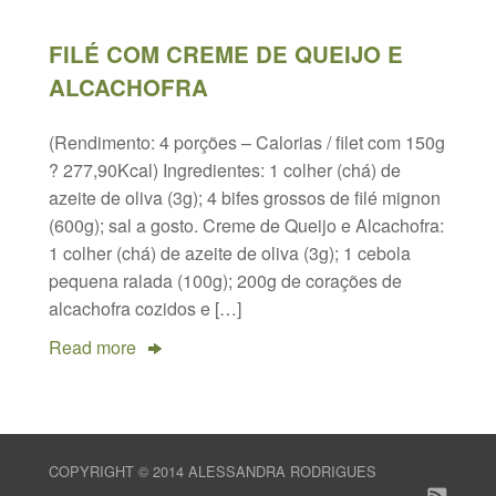
FILÉ COM CREME DE QUEIJO E
ALCACHOFRA
(Rendimento: 4 porções – Calorias / filet com 150g
? 277,90Kcal) Ingredientes: 1 colher (chá) de
azeite de oliva (3g); 4 bifes grossos de filé mignon
(600g); sal a gosto. Creme de Queijo e Alcachofra:
1 colher (chá) de azeite de oliva (3g); 1 cebola
pequena ralada (100g); 200g de corações de
alcachofra cozidos e […]
Read more
COPYRIGHT © 2014 ALESSANDRA RODRIGUES