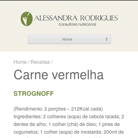
Home
Home
/
Receitas
/
Carne vermelha
STROGNOFF
(Rendimento: 2 porções – 212Kcal cada)
Ingredientes: 2 colheres (sopa) de cebola ralada; 2
dentes de alho; 1 colher (chá) de óleo; 1 pires de
cogumelos; 1 colher (sopa) de mostarda; 200ml de