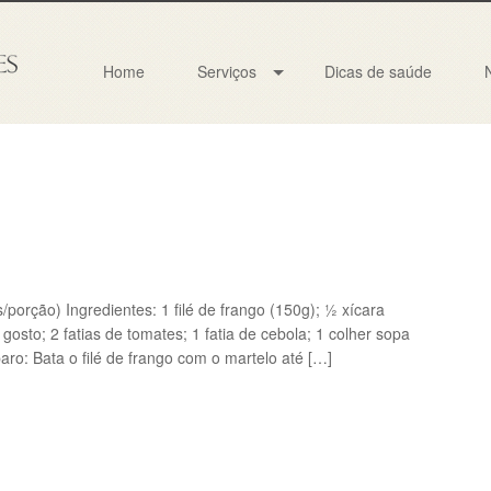
Home
Serviços
Dicas de saúde
porção) Ingredientes: 1 filé de frango (150g); ½ xícara
 gosto; 2 fatias de tomates; 1 fatia de cebola; 1 colher sopa
ro: Bata o filé de frango com o martelo até […]