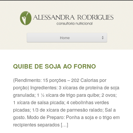
Home
QUIBE DE SOJA AO FORNO
(Rendimento: 15 porções – 202 Calorias por
porção) Ingredientes: 3 xícaras de proteína de soja
granulada; 1 ½ xícara de trigo para quibe; 2 ovos;
1 xícara de salsa picada; 4 cebolinhas verdes
picadas; 1/3 de xícara de parmesão ralado; Sal a
gosto. Modo de Preparo: Ponha a soja e o trigo em
recipientes separados […]