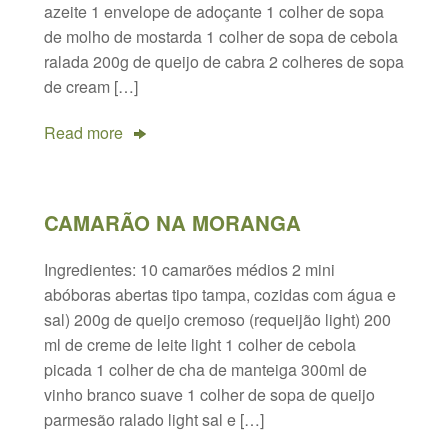
azeite 1 envelope de adoçante 1 colher de sopa
de molho de mostarda 1 colher de sopa de cebola
ralada 200g de queijo de cabra 2 colheres de sopa
de cream […]
Read more
CAMARÃO NA MORANGA
Ingredientes: 10 camarões médios 2 mini
abóboras abertas tipo tampa, cozidas com água e
sal) 200g de queijo cremoso (requeijão light) 200
ml de creme de leite light 1 colher de cebola
picada 1 colher de cha de manteiga 300ml de
vinho branco suave 1 colher de sopa de queijo
parmesão ralado light sal e […]